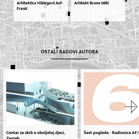
Arhitektica Hildegard Auf-
Arhitekt Bruno Milić
Franić
OSTALI RADOVI AUTORA
Centar za skrb o oboljeloj djeci,
Šest pogleda - Radionica AF
Zagreb