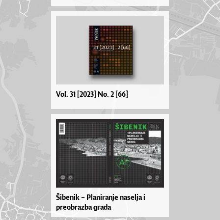
Vol. 31 [2023] No. 2 [66]
Šibenik – Planiranje naselja i
preobrazba grada