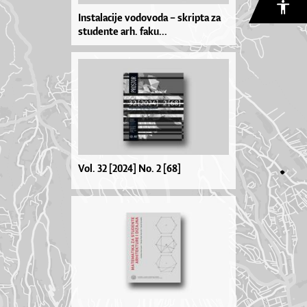
Instalacije vodovoda – skripta za
studente arh. faku...
Vol. 32 [2024] No. 2 [68]