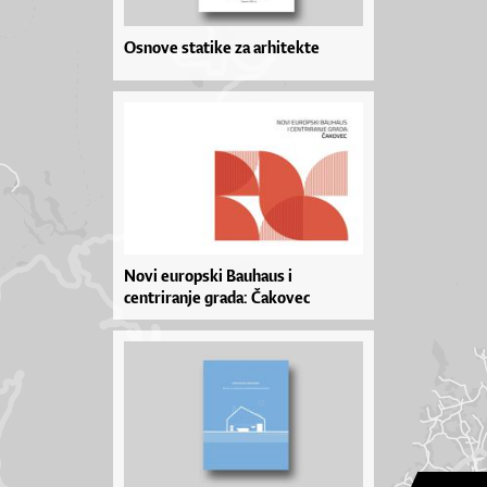
Osnove statike za arhitekte
Novi europski Bauhaus i
centriranje grada: Čakovec