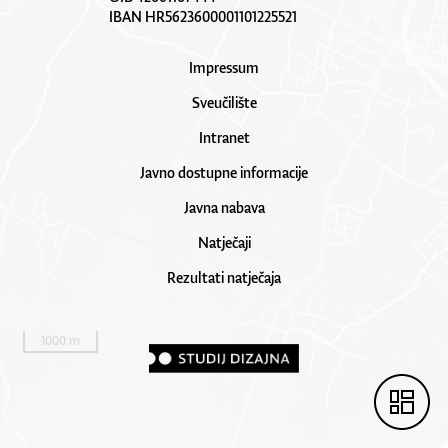
IBAN HR5623600001101225521
Impressum
Sveučilište
Intranet
Javno dostupne informacije
Javna nabava
Natječaji
Rezultati natječaja
1000 m