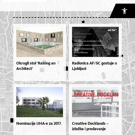
Okrugli stol 'Raising an
Radionica AF/SC gostuje u
Architect'
Ljubljani
Nominacije UHA-e za 2017.
Creative Docklands –
izložba i predavanje