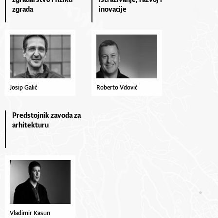
zgrada
inovacije
Josip Galić
Roberto Vdović
Predstojnik zavoda za
arhitekturu
Vladimir Kasun