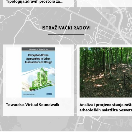
Tipologija zdravih prostora za...
ISTRAŽIVAČKI RADOVI
Towards a Virtual Soundwalk
Analiza i procjena stanja zašt
arheoloških nalazišta Sesveta