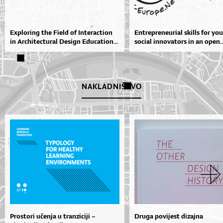
Exploring the Field of Interaction
Entrepreneurial skills for yo
in Architectural Design Education...
social innovators in an open..
NAKLADNIŠTVO
Prostori učenja u tranziciji –
Druga povijest dizajna