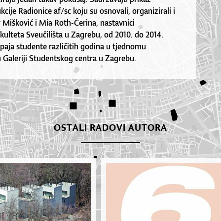
cije Radionice af/sc koju su osnovali, organizirali i
r Mišković i Mia Roth-Čerina, nastavnici
ulteta Sveučilišta u Zagrebu, od 2010. do 2014.
paja studente različitih godina u tjednomu
 Galeriji Studentskog centra u Zagrebu.
OSTALI RADOVI AUTORA