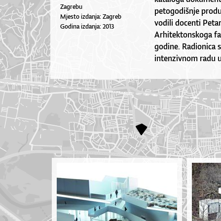
Zagrebu
petogodišnje produk
Mjesto izdanja: Zagreb
vodili docenti Peta
Godina izdanja: 2013
Arhitektonskoga fak
godine. Radionica s
intenzivnom radu u