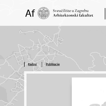
Radovi
Publikacije