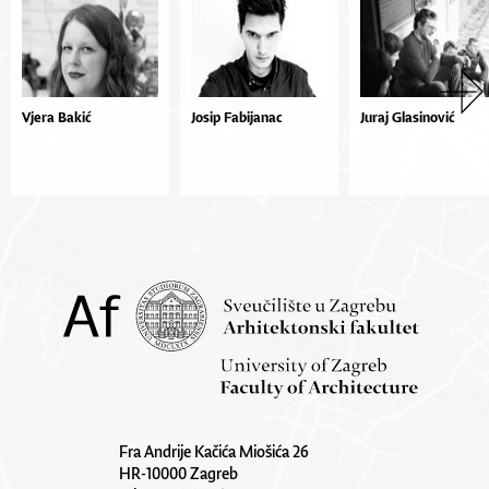
Vjera Bakić
Josip Fabijanac
Juraj Glasinović
Fra Andrije Kačića Miošića 26
HR-10000 Zagreb