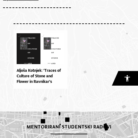
Aljoša Kotnjek: 'Traces of
Culture of Stone and
Flower in Ravnikar's
Design', predavanje 6.11. u
16, predavaonica 317
MENTORIRANI STUDENTSKI RADOVI