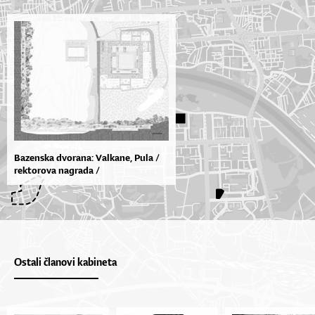
Bazenska dvorana: Valkane, Pula /
rektorova nagrada /
Ostali članovi kabineta