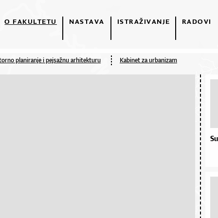
O FAKULTETU
NASTAVA
ISTRAŽIVANJE
RADOVI
orno planiranje i pejsažnu arhitekturu
Kabinet za urbanizam
Su