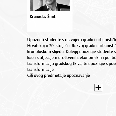
Krunoslav Šmit
Upoznati studente s razvojem grada i urbanističk
Hrvatskoj u 20. stoljeću. Razvoj grada i urbanistič
kronološkom slijedu. Kolegij upoznaje studente
kao i s utjecajem društvenih, ekonomskih i polit
transformaciju gradskog tkiva, te upoznaje s po
transformacije.
Cilj ovog predmeta je upoznavanje