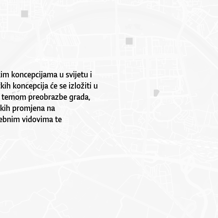
im koncepcijama u svijetu i
kih koncepcija će se izložiti u
 s temom preobrazbe grada,
ičkih promjena na
sebnim vidovima te