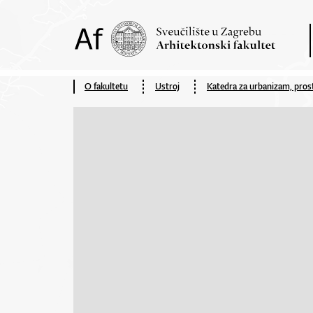
O fakultetu
Ustroj
Katedra za urbanizam, prost