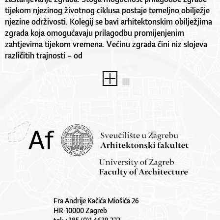
tijekom njezinog životnog ciklusa postaje temeljno obilježje
njezine održivosti. Kolegij se bavi arhitektonskim obilježjima
zgrada koja omogućavaju prilagodbu promijenjenim
zahtjevima tijekom vremena. Većinu zgrada čini niz slojeva
različitih trajnosti – od
Fra Andrije Kačića Miošića 26
HR-10000 Zagreb