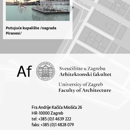
Putujuće kupalište /nagrada
Piranesi/
Fra Andrije Kačića Miošića 26
HR-10000 Zagreb
tel: +385 (0)1 4639 222
faks: +385 (0)1 4828 079