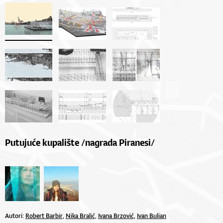
Putujuće kupalište /nagrada Piranesi/
Autori:
Robert Barbir,
Nika Bralić,
Ivana Brzović,
Ivan Bulian