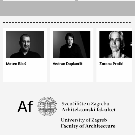
Mateo Biluš
Vedran Duplančić
Zorana Protić