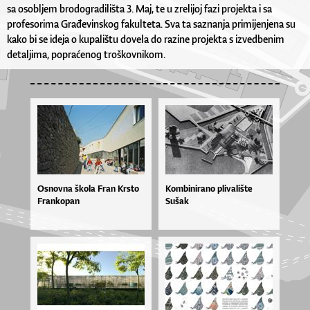
sa osobljem brodogradilišta 3. Maj, te u zrelijoj fazi projekta i sa
profesorima Građevinskog fakulteta. Sva ta saznanja primijenjena su
kako bi se ideja o kupalištu dovela do razine projekta s izvedbenim
detaljima, popraćenog troškovnikom.
Osnovna škola Fran Krsto
Kombinirano plivalište
Frankopan
Sušak