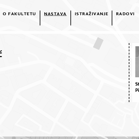
O FAKULTETU
NASTAVA
ISTRAŽIVANJE
RADOVI
ć
S
P