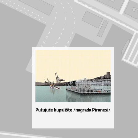
Putujuće kupalište /nagrada Piranesi/