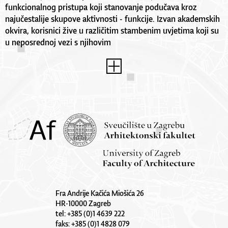
funkcionalnog pristupa koji stanovanje podučava kroz
najučestalije skupove aktivnosti - funkcije. Izvan akademskih
okvira, korisnici žive u različitim stambenim uvjetima koji su
u neposrednoj vezi s njihovim
Fra Andrije Kačića Miošića 26
HR-10000 Zagreb
tel: +385 (0)1 4639 222
faks: +385 (0)1 4828 079