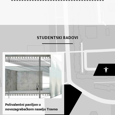
STUDENTSKI RADOVI
Polivalentni paviljon u
novozagrebačkom naselju Travno