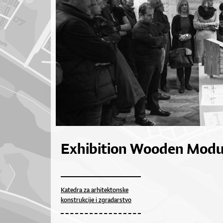
Exhibition Wooden Modu
Katedra za arhitektonske
konstrukcije i zgradarstvo