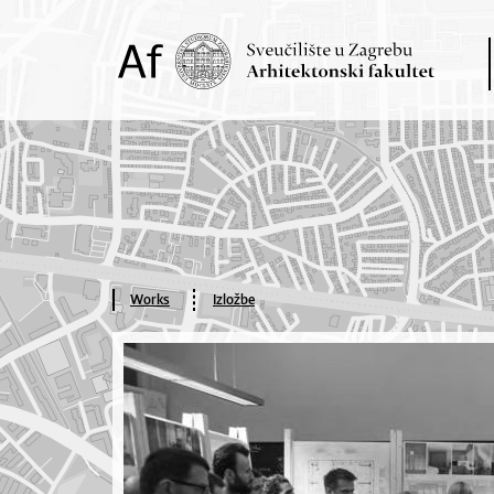
Works
Izložbe