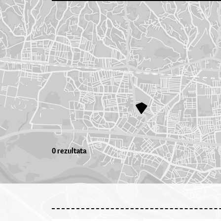
0 rezultata