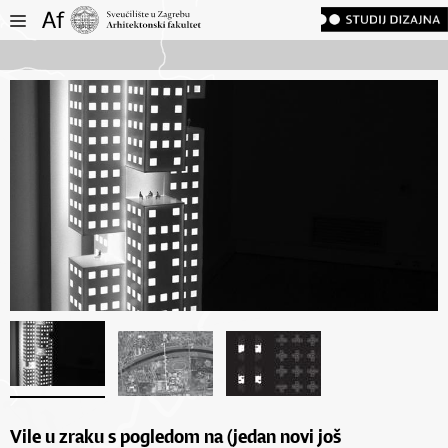
Vile u zraku s pogledom na (jedan novi još