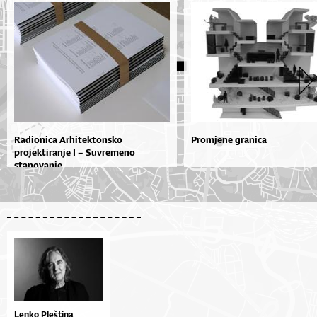
Radionica Arhitektonsko
Promjene granica
projektiranje I – Suvremeno
stanovanje...
Lenko Pleština