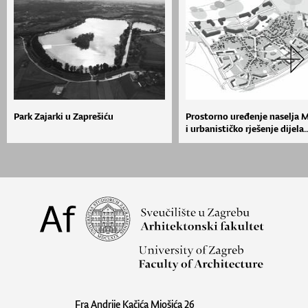
Park Zajarki u Zaprešiću
Prostorno uređenje naselja 
i urbanističko rješenje dijela..
Fra Andrije Kačića Miošića 26