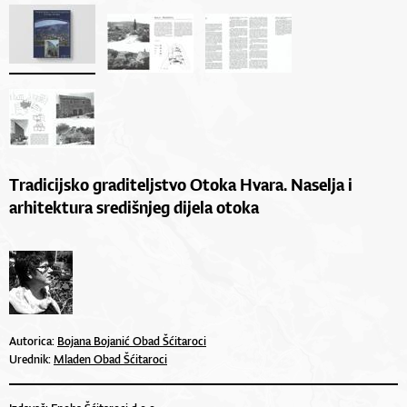
Tradicijsko graditeljstvo Otoka Hvara. Naselja i
arhitektura središnjeg dijela otoka
Autorica:
Bojana Bojanić Obad Šćitaroci
Urednik:
Mladen Obad Šćitaroci