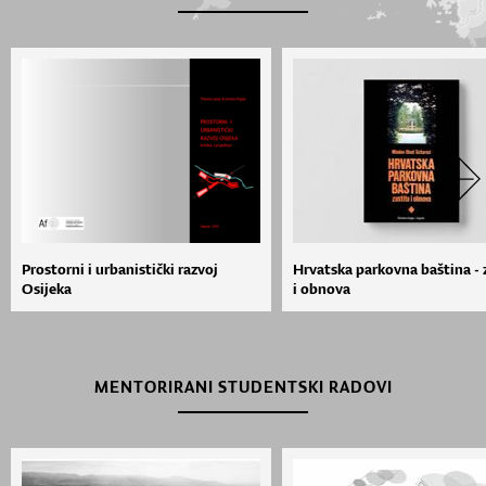
Prostorni i urbanistički razvoj
Hrvatska parkovna baština - 
Osijeka
i obnova
MENTORIRANI STUDENTSKI RADOVI