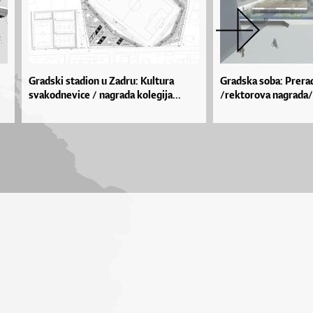
Gradski stadion u Zadru: Kultura
Gradska soba: Prera
svakodnevice / nagrada kolegija...
/rektorova nagrada/