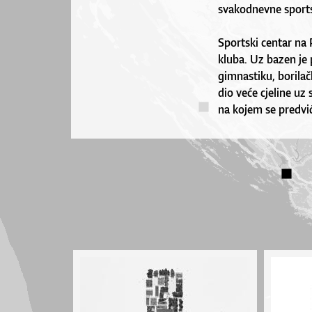
svakodnevne sportsk
Sportski centar na
kluba. Uz bazen je
gimnastiku, borilačke
dio veće cjeline uz
na kojem se predviđ