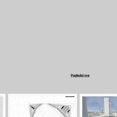
Pogledaj sve