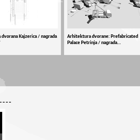
 dvorana Kajzerica / nagrada
Arhitektura dvorane: Prefabricated
/
Palace Petrinja / nagrada...