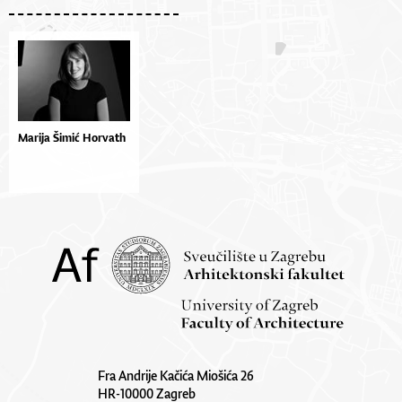
Marija Šimić Horvath
Fra Andrije Kačića Miošića 26
HR-10000 Zagreb