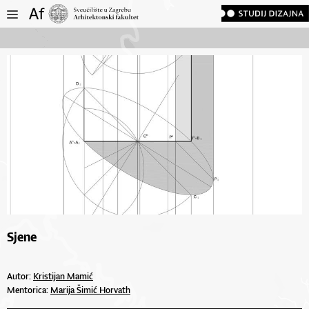
Sjene
Autor:
Kristijan Mamić
Mentorica:
Marija Šimić Horvath