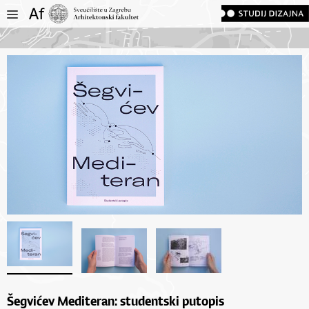
Šegvićev Mediteran: studentski putopis