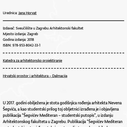
Urednica:
Jana Horvat
Izdavač: Sveučilište u Zagrebu Arhitektonski fakultet
Mjesto izdanja: Zagreb
Godina izdanja: 2018
ISBN: 978-953-8042-33-1
Katedra za arhitektonsko projektiranje
Hrvatski prostor i arhitektura – Dalmacija
U 2017. godini obilježena je stota godišnjica rođenja arhitekta Nevena
Šegvića, a kao studentski prilog toj obljetnici izrađena je i objavljena
publikacija “Šegvićev Mediteran – studentski putopis”, u izdanju
Arhitektonskog fakulteta u Zagrebu. Publikacija “Šegvićev Mediteran