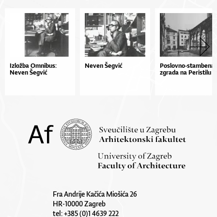
Izložba Omnibus:
Neven Šegvić
Poslovno-stambena
Neven Šegvić
zgrada na Peristilu
Fra Andrije Kačića Miošića 26
HR-10000 Zagreb
tel: +385 (0)1 4639 222