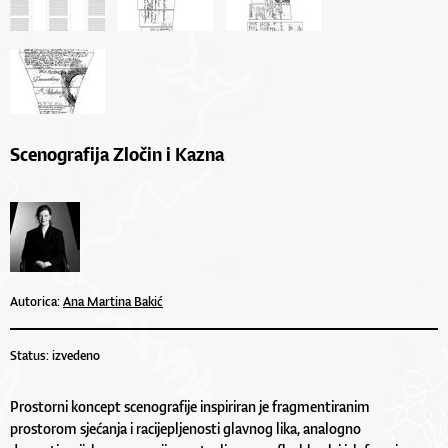
Scenografija Zločin i Kazna
Autorica:
Ana Martina Bakić
Status: izvedeno
Prostorni koncept scenografije inspiriran je fragmentiranim
prostorom sjećanja i racijepljenosti glavnog lika, analogno