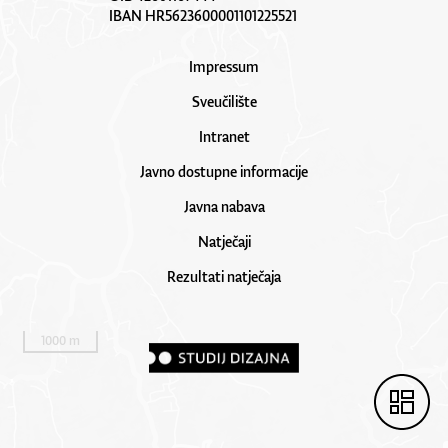
IBAN HR5623600001101225521
Impressum
Sveučilište
Intranet
Javno dostupne informacije
Javna nabava
Natječaji
Rezultati natječaja
1000 m