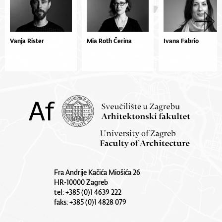
Vanja Rister
Mia Roth Čerina
Ivana Fabrio
Fra Andrije Kačića Miošića 26
HR-10000 Zagreb
tel: +385 (0)1 4639 222
faks: +385 (0)1 4828 079