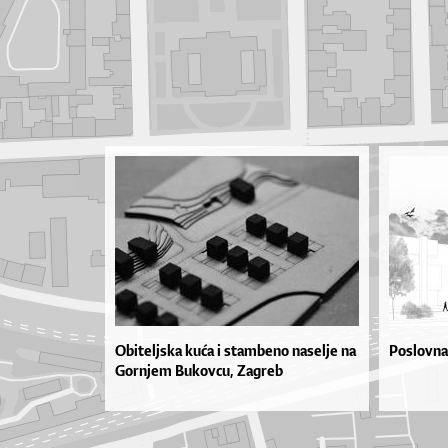
Obiteljska kuća i stambeno naselje na
Poslovna
Gornjem Bukovcu, Zagreb