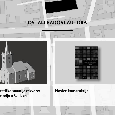
OSTALI RADOVI AUTORA
tatičke sanacije crkve sv.
Nosive konstrukcije II
itelja u Sv. Ivanu...