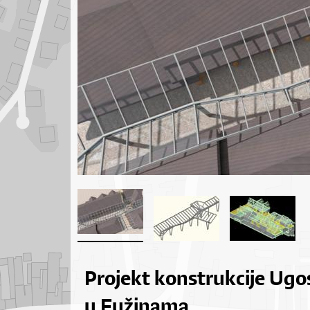
Projekt konstrukcije Ugos
u Fužinama