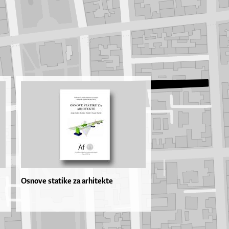
Osnove statike za arhitekte