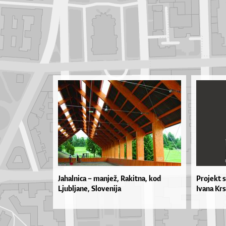
Jahalnica – manjež, Rakitna, kod
Projekt s
Ljubljane, Slovenija
Ivana Krst