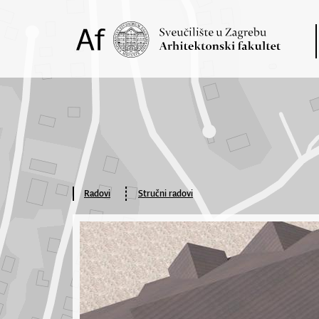
Radovi
Stručni radovi