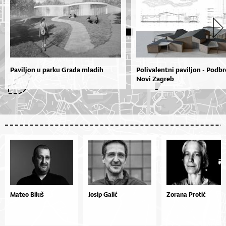
Paviljon u parku Grada mladih
Polivalentni paviljon - Podbr
Novi Zagreb
Mateo Biluš
Josip Galić
Zorana Protić