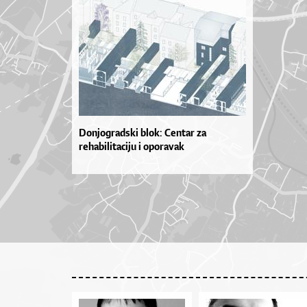
Donjogradski blok: Centar za
rehabilitaciju i oporavak