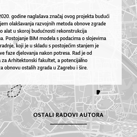
2020. godine naglašava značaj ovog projekta budući
ciljem olakšavanja razvojnih metoda obnove zgrade
o alat u skoroj budućnosti rekonstrukcija
na. Postojanje BIM modela s podacima o slojevima
radnje, koji je u skladu s postojećim stanjem je
sve faze djelovanja nakon potresa. Rad je od
 za Arhitektonski fakultet, a potencijalno
a obnovu ostalih zgrada u Zagrebu i šire.
OSTALI RADOVI AUTORA