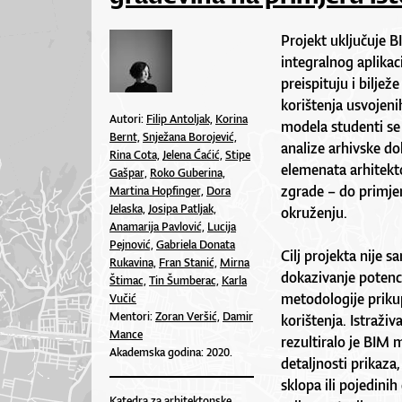
Projekt uključuje 
integralnog aplikac
preispituju i bilje
korištenja usvojeni
Autori:
Filip Antoljak,
Korina
modela studenti se
Bernt,
Snježana Borojević,
analize arhivske d
Rina Cota,
Jelena Ćaćić,
Stipe
elemenata arhitekt
Gašpar,
Roko Guberina,
zgrade – do primje
Martina Hopfinger,
Dora
Jelaska,
Josipa Patljak,
okruženju.
Anamarija Pavlović,
Lucija
Pejnović,
Gabriela Donata
Cilj projekta nije 
Rukavina,
Fran Stanić,
Mirna
dokazivanje potenc
Štimac,
Tin Šumberac,
Karla
metodologije priku
Vučić
Mentori:
Zoran Veršić,
Damir
korištenja. Istraži
Mance
rezultiralo je BIM 
Akademska godina: 2020.
detaljnosti prikaza
sklopa ili pojedini
Katedra za arhitektonske