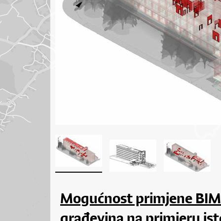
Mogućnost primjene BIM-
građevina na primjeru is