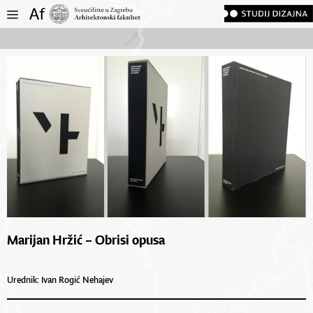
Marijan Hržić – Obrisi opusa
Urednik: Ivan Rogić Nehajev