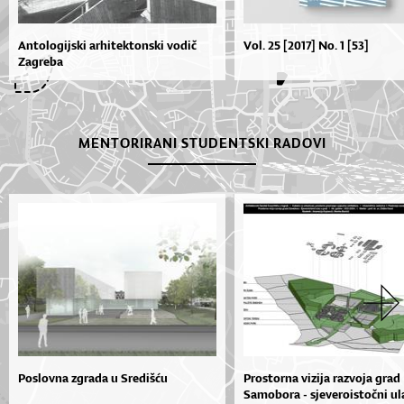
Antologijski arhitektonski vodič
Vol. 25 [2017] No. 1 [53]
Zagreba
MENTORIRANI STUDENTSKI RADOVI
Poslovna zgrada u Središću
Prostorna vizija razvoja grad
Samobora - sjeveroistočni ula