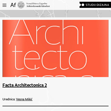
Facta Architectonica 2
Urednica:
Vesna Mikić