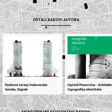
OSTALI RADOVI AUTORA
Poslovni toranj Vukovarska-
Općina Pisarovina - Arhitek
Savska, Zagreb
topografija identiteta
MENTORIRANI STUDENTSKI RADOVI