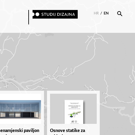
HR
/
EN
šenamjenski paviljon
Osnove statike za