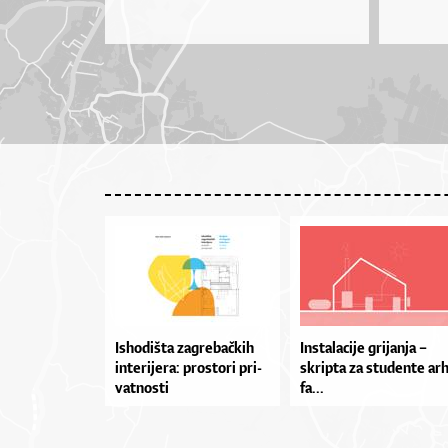
Is­ho­diš­ta za­gre­ba­čkih
In­sta­la­ci­je gri­jan­ja –
in­te­ri­je­ra: pros­to­ri pri­
skr­ip­ta za stu­den­te ar­h
vat­nos­ti
fa...