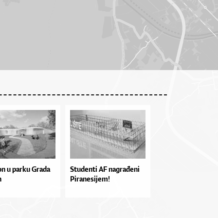
on u parku Grada
Studenti AF nagrađeni
h
Piranesijem!