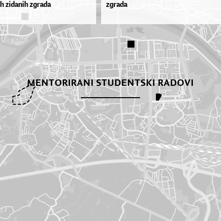
h zidanih zgrada
zgrada
MENTORIRANI STUDENTSKI RADOVI