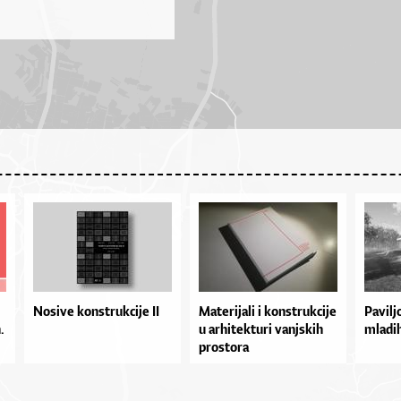
Nosive konstrukcije II
Ma­te­ri­ja­li i kon­str­uk­ci­je
Pavilj
.
u ar­hi­tek­tu­ri van­jskih
mladi
pros­to­ra