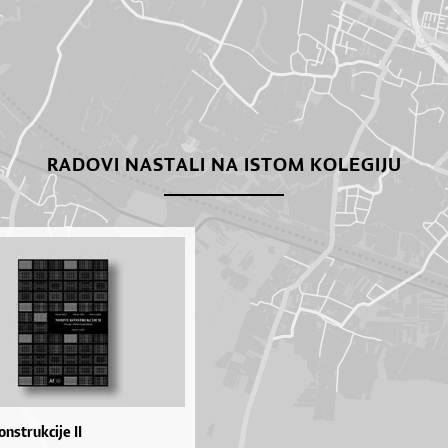
RADOVI NASTALI NA ISTOM KOLEGIJU
nstrukcije II