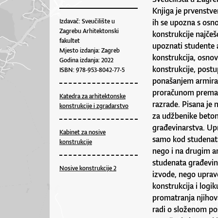
Knjiga je prvenstve
Izdavač: Sveučilište u
ih se upozna s osn
Zagrebu Arhitektonski
konstrukcije najčešć
fakultet
upoznati studente 
Mjesto izdanja: Zagreb
konstrukcija, osno
Godina izdanja: 2022
konstrukcije, post
ISBN: 978-953-8042-77-5
ponašanjem armiran
proračunom prema g
Katedra za arhitektonske
razrade. Pisana je 
konstrukcije i zgradarstvo
za udžbenike beton
građevinarstva. Up
Kabinet za nosive
samo kod studenata
konstrukcije
nego i na drugim arh
studenata građevina
Nosive konstrukcije 2
izvode, nego upravo
konstrukcija i logi
promatranja njihov
radi o složenom pos