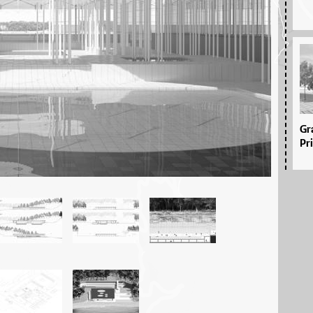
Gr
Pr