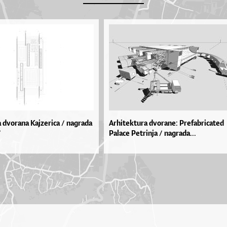
 dvorana Kajzerica / nagrada
Arhitektura dvorane: Prefabricated
/
Palace Petrinja / nagrada...