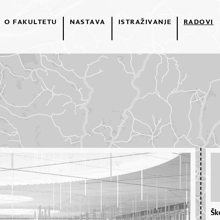
O FAKULTETU
NASTAVA
ISTRAŽIVANJE
RADOVI
Šk