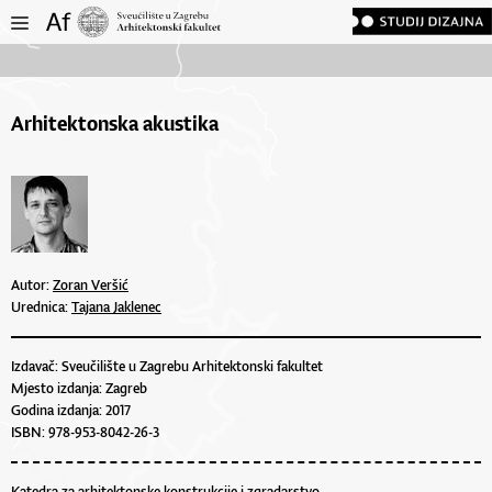
Arhitektonska akustika
Autor:
Zoran Veršić
Urednica:
Tajana Jaklenec
Izdavač: Sveučilište u Zagrebu Arhitektonski fakultet
Mjesto izdanja: Zagreb
Godina izdanja: 2017
ISBN: 978-953-8042-26-3
Katedra za arhitektonske konstrukcije i zgradarstvo