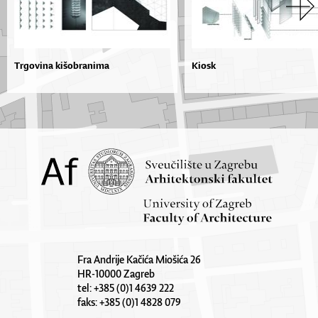
Trgovina kišobranima
Kiosk
Fra Andrije Kačića Miošića 26
HR-10000 Zagreb
tel: +385 (0)1 4639 222
faks: +385 (0)1 4828 079