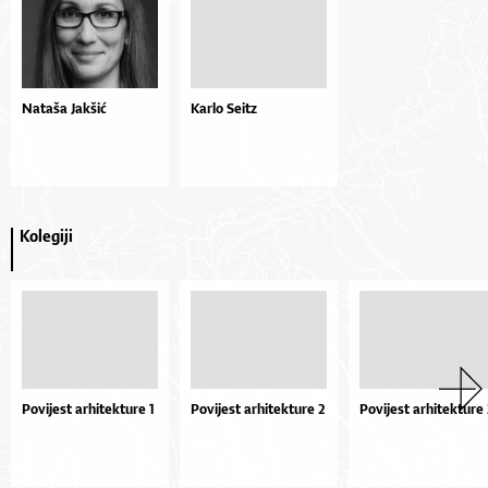
Nataša Jakšić
Karlo Seitz
Kolegiji
Povijest arhitekture 1
Povijest arhitekture 2
Povijest arhitekture 