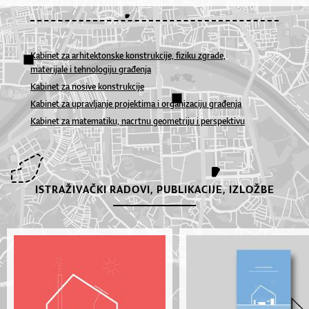
Kabinet za arhitektonske konstrukcije, fiziku zgrade,
materijale i tehnologiju građenja
Kabinet za nosive konstrukcije
Kabinet za upravljanje projektima i organizaciju građenja
Kabinet za matematiku, nacrtnu geometriju i perspektivu
ISTRAŽIVAČKI RADOVI, PUBLIKACIJE, IZLOŽBE