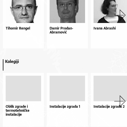
Tihomir Rengel
Damir Prodan-
Ivana Abrashi
Abramović
Kolegiji
Oblik zgrade i
Instalacije zgrada 1
Instalacije zgrada 2
termotehničke
instalacije