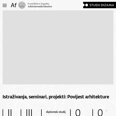
Istraživanja, seminari, projekti: Povijest arhitekture
II
III
0
0
diplomski studij