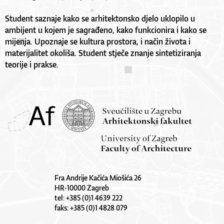
Student saznaje kako se arhitektonsko djelo uklopilo u
ambijent u kojem je sagrađeno, kako funkcionira i kako se
mijenja. Upoznaje se kultura prostora, i način života i
materijalitet okoliša. Student stječe znanje sintetiziranja
teorije i prakse.
Fra Andrije Kačića Miošića 26
HR-10000 Zagreb
tel: +385 (0)1 4639 222
faks: +385 (0)1 4828 079