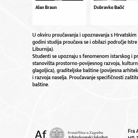
Alan Braun
Dubravko Bačić
U okviru proučavanja i upoznavanja s Hrvatskim 
godini studija proučava se i obilazi područje Istre
Liburnija).
Studenti se upoznaju s fenomenom istarskog i p
stanovišta prostorno-povijesnog razvoja, kulturne
glagoljica), graditeljske baštine (povijesna arhit
i razvoja naselja. Proučavanje specifičnosti zaštit
baštine.
Fra 