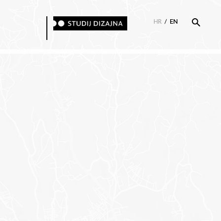
HR
/
EN