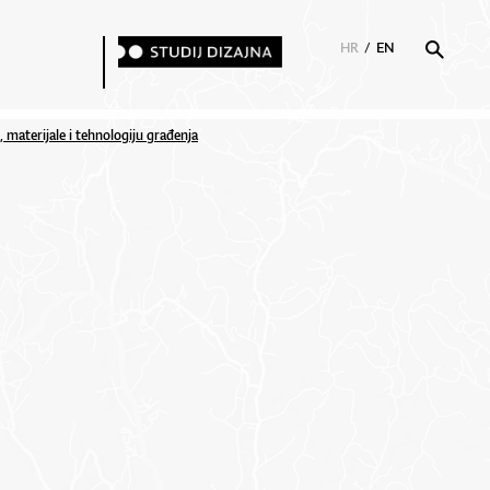
HR
/
EN
, materijale i tehnologiju građenja