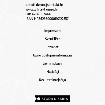
e-mail:
dekan@arhitekt.hr
www.arhitekt.unizg.hr
OIB 42061107444
IBAN HR5623600001101225521
Impressum
Sveučilište
Intranet
Javno dostupne informacije
Javna nabava
Natječaji
Rezultati natječaja