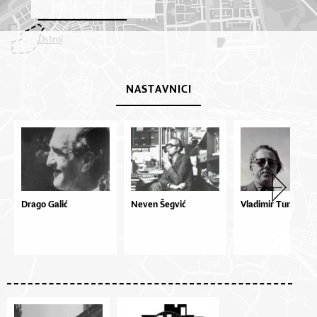
Ustroj
NASTAVNICI
Drago Galić
Neven Šegvić
Vladimir Turina