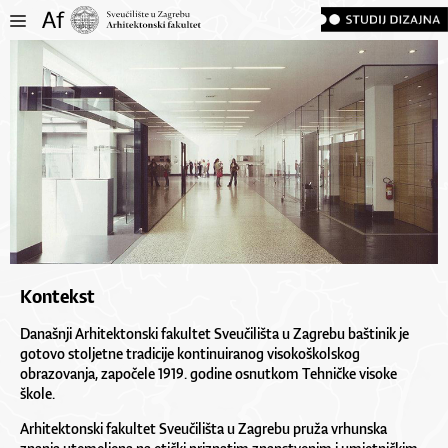
Kontekst
Današnji Arhitektonski fakultet Sveučilišta u Zagrebu baštinik je
gotovo stoljetne tradicije kontinuiranog visokoškolskog
obrazovanja, započele 1919. godine osnutkom Tehničke visoke
škole.
Arhitektonski fakultet Sveučilišta u Zagrebu pruža vrhunska