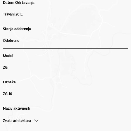
Datum Održavanja
Travanj 2015.
Stanje odobrenja
Odobreno
Modul
ZG
Oznaka
ZG-16
Naziv aktivnosti
Zvuk i arhitektura