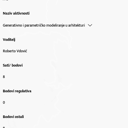
Naziv aktivnosti
Generativno i parametričko modeliranje u arhitekturi
Voditelj
Roberto Vdović
Sati/ bodovi
8
Bodovi regulativa
0
Bodovi ostali