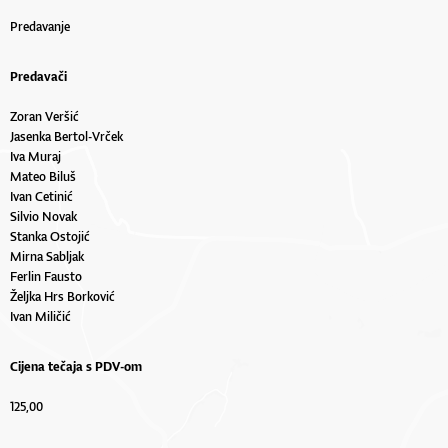
Predavanje
Predavači
Zoran Veršić
Jasenka Bertol-Vrček
Iva Muraj
Mateo Biluš
Ivan Cetinić
Silvio Novak
Stanka Ostojić
Mirna Sabljak
Ferlin Fausto
Željka Hrs Borković
Ivan Miličić
Cijena tečaja s PDV-om
125,00