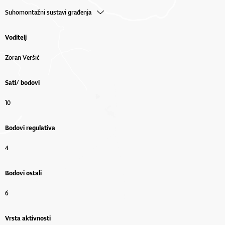
Suhomontažni sustavi građenja
Voditelj
Zoran Veršić
Sati/ bodovi
10
Bodovi regulativa
4
Bodovi ostali
6
Vrsta aktivnosti