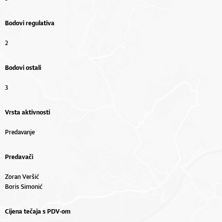
Bodovi regulativa
2
Bodovi ostali
3
Vrsta aktivnosti
Predavanje
Predavači
Zoran Veršić
Boris Simonić
Cijena tečaja s PDV-om