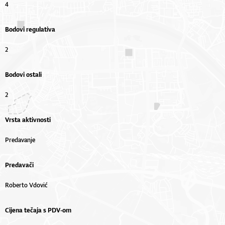
4
Bodovi regulativa
2
Bodovi ostali
2
Vrsta aktivnosti
Predavanje
Predavači
Roberto Vdović
Cijena tečaja s PDV-om