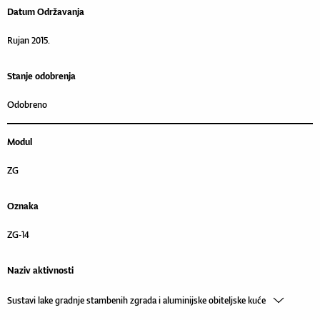
Datum Održavanja
Rujan 2015.
Stanje odobrenja
Odobreno
Modul
ZG
Oznaka
ZG-14
Naziv aktivnosti
Sustavi lake gradnje stambenih zgrada i aluminijske obiteljske kuće