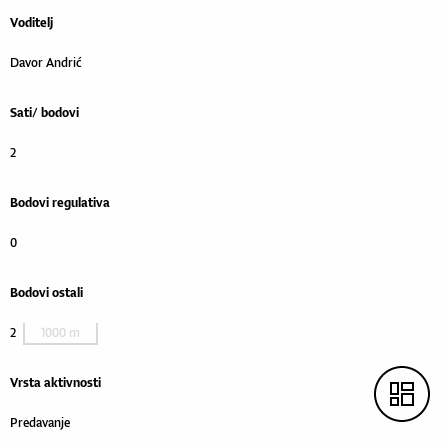
Voditelj
Davor Andrić
Sati/ bodovi
2
Bodovi regulativa
0
Bodovi ostali
1000 m
2
Vrsta aktivnosti
Predavanje