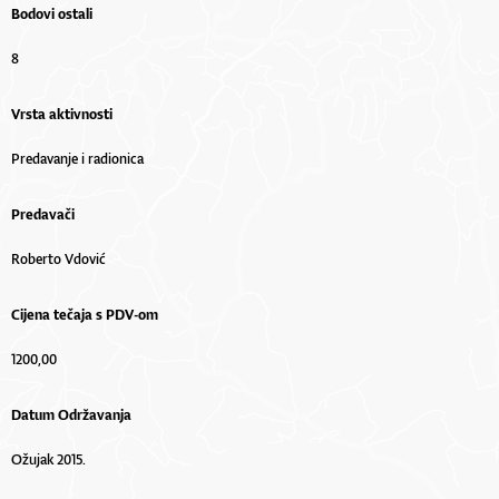
Bodovi ostali
8
Vrsta aktivnosti
Predavanje i radionica
Predavači
Roberto Vdović
Cijena tečaja s PDV-om
1200,00
Datum Održavanja
Ožujak 2015.