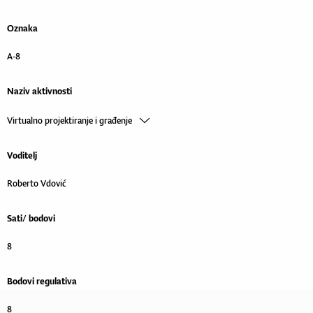
Oznaka
A-8
Naziv aktivnosti
Virtualno projektiranje i građenje
Voditelj
Roberto Vdović
Sati/ bodovi
8
Bodovi regulativa
8