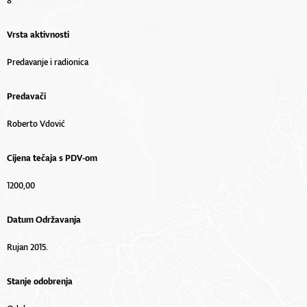
8
Vrsta aktivnosti
Predavanje i radionica
Predavači
Roberto Vdović
Cijena tečaja s PDV-om
1200,00
Datum Održavanja
Rujan 2015.
Stanje odobrenja