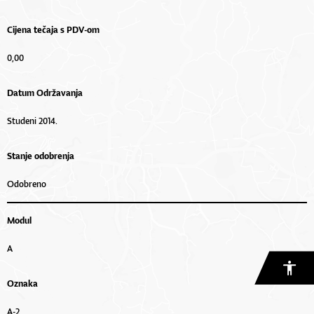
Cijena tečaja s PDV-om
0,00
Datum Održavanja
Studeni 2014.
Stanje odobrenja
Odobreno
Modul
A
Oznaka
A-2