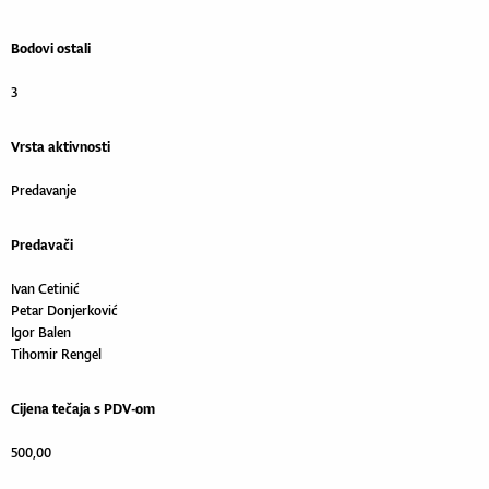
Bodovi ostali
3
Vrsta aktivnosti
Predavanje
Predavači
Ivan Cetinić
Petar Donjerković
Igor Balen
Tihomir Rengel
Cijena tečaja s PDV-om
500,00