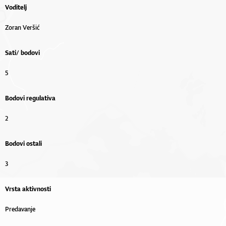
Voditelj
Zoran Veršić
Sati/ bodovi
5
Bodovi regulativa
2
Bodovi ostali
3
Vrsta aktivnosti
Predavanje