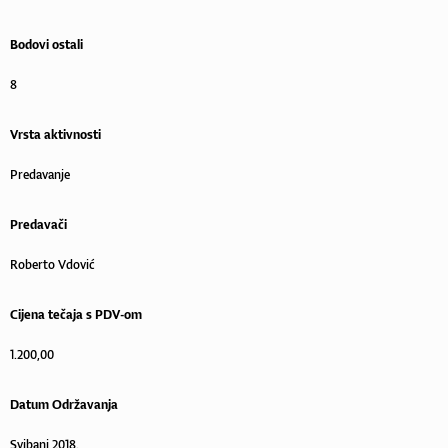
Bodovi ostali
8
Vrsta aktivnosti
Predavanje
Predavači
Roberto Vdović
Cijena tečaja s PDV-om
1.200,00
Datum Održavanja
Svibanj 2018.