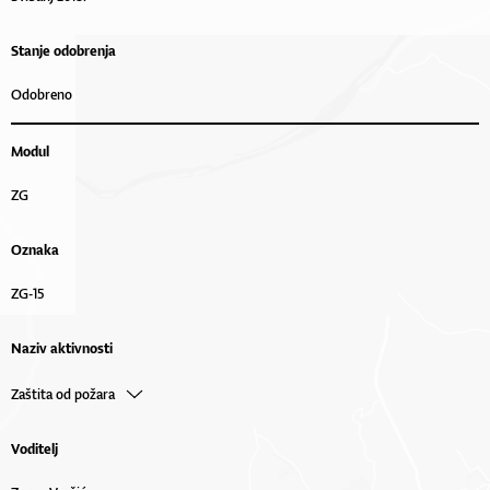
Stanje odobrenja
Odobreno
Modul
ZG
Oznaka
ZG-15
Naziv aktivnosti
Zaštita od požara
Voditelj