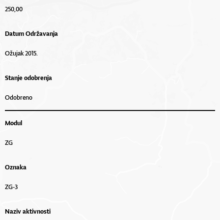
250,00
Datum Održavanja
Ožujak 2015.
Stanje odobrenja
Odobreno
Modul
ZG
Oznaka
ZG-3
Naziv aktivnosti