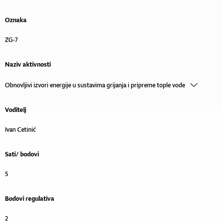
Oznaka
ZG-7
Naziv aktivnosti
Obnovljivi izvori energije u sustavima grijanja i pripreme tople vode
Voditelj
Ivan Cetinić
Sati/ bodovi
5
Bodovi regulativa
2