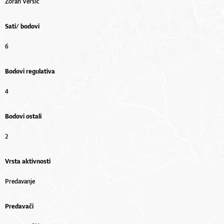
Zoran Veršić
Sati/ bodovi
6
Bodovi regulativa
4
Bodovi ostali
2
Vrsta aktivnosti
Predavanje
Predavači