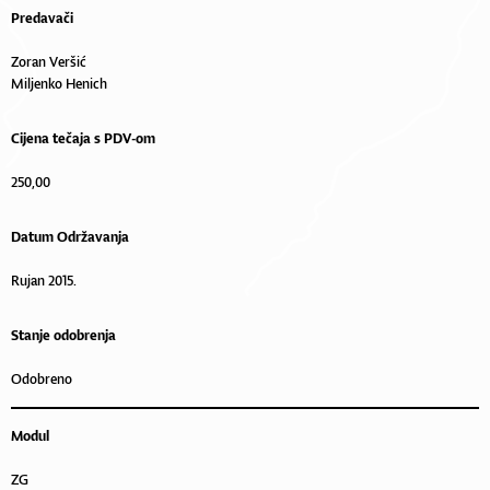
Predavači
Zoran Veršić
Miljenko Henich
Cijena tečaja s PDV-om
250,00
Datum Održavanja
Rujan 2015.
Stanje odobrenja
Odobreno
Modul
ZG