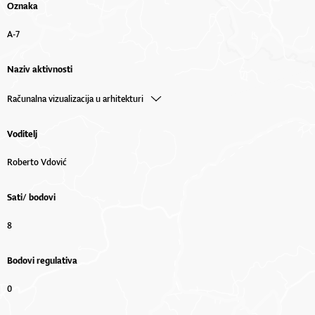
Oznaka
A-7
Naziv aktivnosti
Računalna vizualizacija u arhitekturi
Voditelj
Roberto Vdović
Sati/ bodovi
8
Bodovi regulativa
0