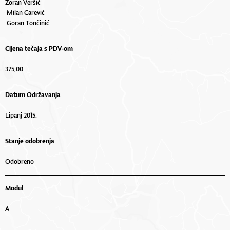
Zoran Veršić
Milan Carević
Goran Tončinić
Cijena tečaja s PDV-om
375,00
Datum Održavanja
Lipanj 2015.
Stanje odobrenja
Odobreno
Modul
A