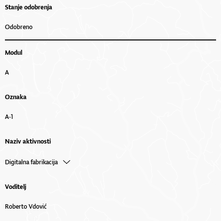
Stanje odobrenja
Odobreno
Modul
A
Oznaka
A-1
Naziv aktivnosti
Digitalna fabrikacija
Voditelj
Roberto Vdović