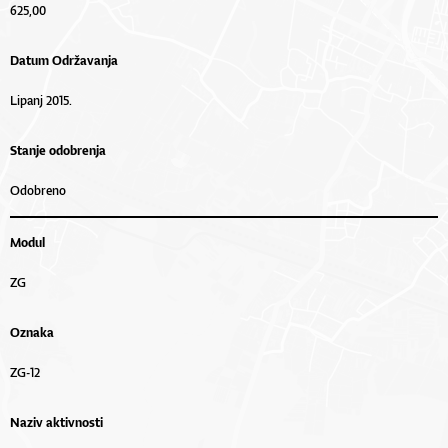
625,00
Datum Održavanja
Lipanj 2015.
Stanje odobrenja
Odobreno
Modul
ZG
Oznaka
ZG-12
Naziv aktivnosti