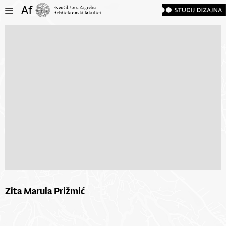
Zita Marula Prižmić