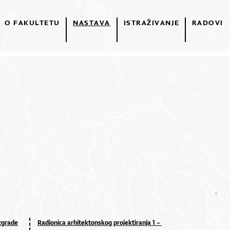
O FAKULTETU
NASTAVA
ISTRAŽIVANJE
RADOVI
zgrade
Radionica arhitektonskog projektiranja 1 –