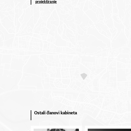
projektiranje
Ostali članovi kabineta