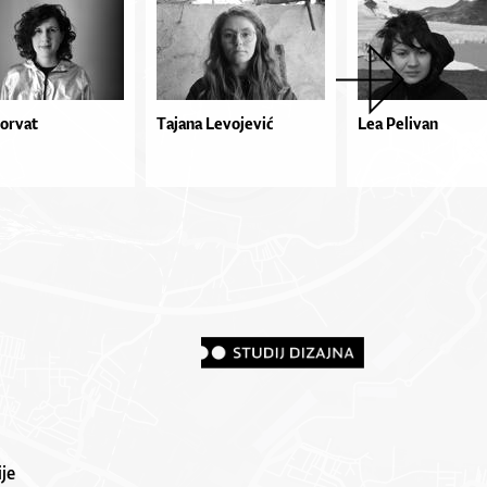
Horvat
Tajana Levojević
Lea Pelivan
je