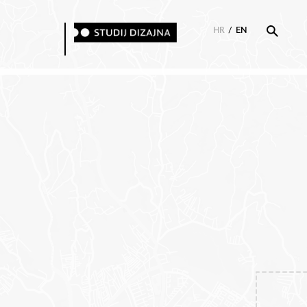
HR
/
EN