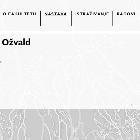
O FAKULTETU
NASTAVA
ISTRAŽIVANJE
RADOVI
ć Ožvald
hr