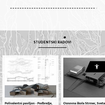
STUDENTSKI RADOVI
Polivalentni paviljon - Podbrežje,
Osnovna škola Strmec, Sveta