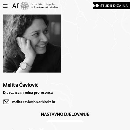
Melita Čavlović
Dr. sc., izvanredna profesorica
melita.cavlovic@arhitekt.hr
NASTAVNO DJELOVANJE