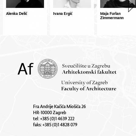
Alenka Delić
Ivana Ergić
Maja Furlan
Zimmermann
Fra Andrije Kačića Miošića 26
HR-10000 Zagreb
tel: +385 (0)1 4639 222
faks: +385 (0)1 4828 079