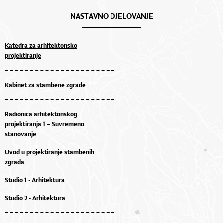
NASTAVNO DJELOVANJE
Katedra za arhitektonsko
projektiranje
Kabinet za stambene zgrade
Radionica arhitektonskog
projektiranja 1 – Suvremeno
stanovanje
Uvod u projektiranje stambenih
zgrada
Studio 1 - Arhitektura
Studio 2 - Arhitektura