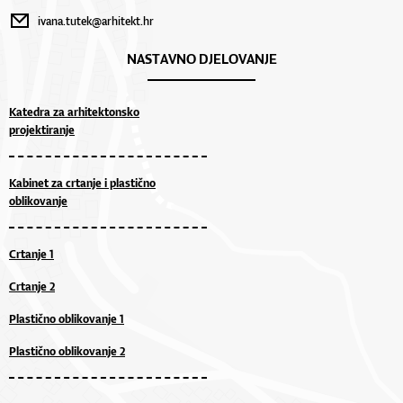
ivana.tutek@arhitekt.hr
NASTAVNO DJELOVANJE
Katedra za arhitektonsko
projektiranje
Kabinet za crtanje i plastično
oblikovanje
Crtanje 1
Crtanje 2
Plastično oblikovanje 1
Plastično oblikovanje 2