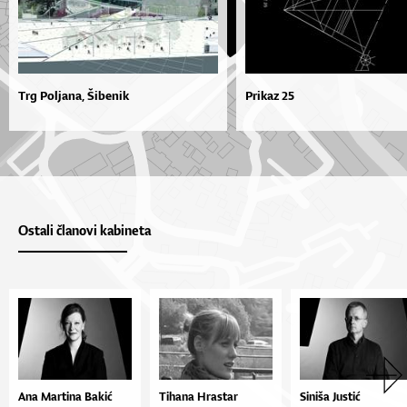
Trg Poljana, Šibenik
Prikaz 25
Ostali članovi kabineta
Ana Martina Bakić
Tihana Hrastar
Siniša Justić