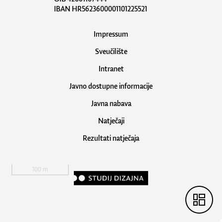
IBAN HR5623600001101225521
Impressum
Sveučilište
Intranet
Javno dostupne informacije
Javna nabava
Natječaji
Rezultati natječaja
100 m