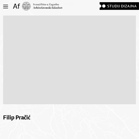
Filip Pračić