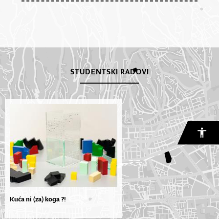
STUDENTSKI RADOVI
Kuća ni (za) koga ?!